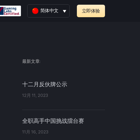
简体中文
立即体验
最新文章:
十二月反伙牌公示
12月 11, 2023
全职高手中国挑战擂台赛
11月 16, 2023