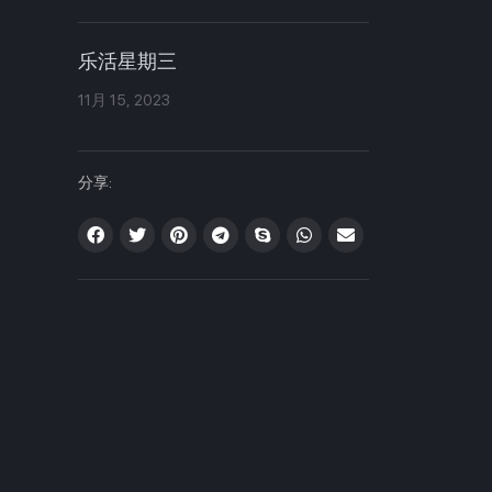
乐活星期三
11月 15, 2023
分享: