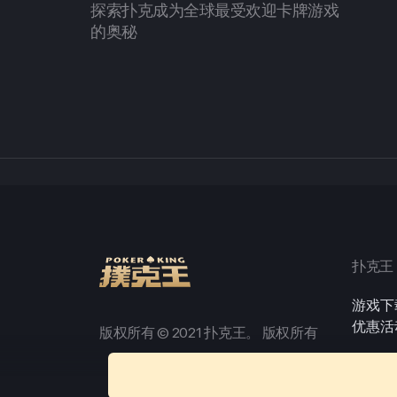
探索扑克成为全球最受欢迎卡牌游戏
的奥秘
扑克王
游戏下
优惠活
版权所有 © 2021 扑克王。 版权所有