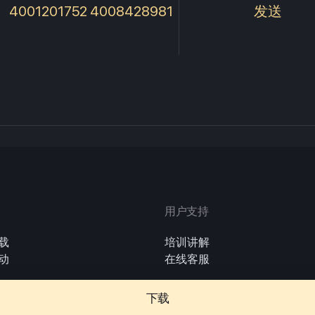
4001201752 4008428981
发送
用户支持
载
培训讲解
动
在线客服
下载