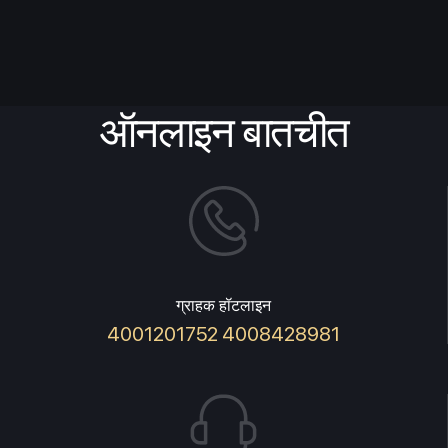
ऑनलाइन बातचीत
ग्राहक हॉटलाइन
4001201752 4008428981