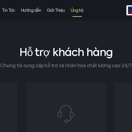
Tin Tức
Hướng dẫn
Giới Thiệu
Ủng hộ
Hỗ trợ khách hàng
Chúng tôi cung cấp hỗ trợ cá nhân hóa chất lượng cao 24/7