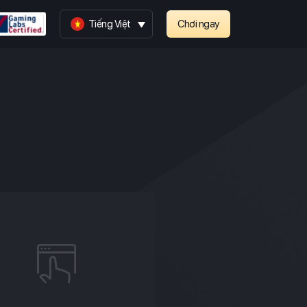
Tiếng Việt
Chơi ngay